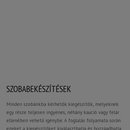
SZOBABEKÉSZÍTÉSEK
Minden szobánkba kérhetők kiegészítők, melyeknek
egy része teljesen ingyenes, néhány kaució vagy felár
ellenében vehető igénybe. A foglalás folyamata során
ezeket a kiegészítőket kiválaszthatja és hozzáadhatja