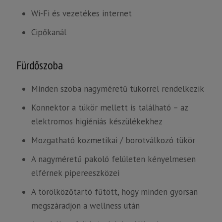
Wi-Fi és vezetékes internet
Cipőkanál
Fürdőszoba
Minden szoba nagyméretű tükörrel rendelkezik
Konnektor a tükör mellett is található – az
elektromos higiéniás készülékekhez
Mozgatható kozmetikai / borotválkozó tükör
A nagyméretű pakoló felületen kényelmesen
elférnek pipereeszközei
A törölközőtartó fűtött, hogy minden gyorsan
megszáradjon a wellness után