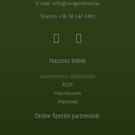
E-mail:
info@oxigenhotel.hu
Telefon
+36 30 147 0491
Hasznos linkek
Adatkezelési tájékoztató
ÁSZF
Impresszum
Házirend
Online fizetési partnerünk: