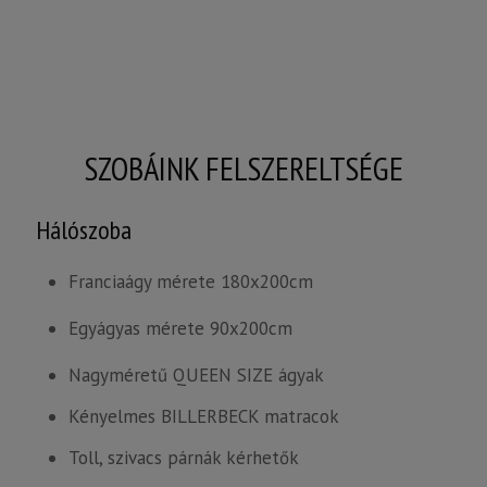
SZOBÁINK FELSZERELTSÉGE
Hálószoba
Franciaágy mérete 180x200cm
Egyágyas mérete 90x200cm
Nagyméretű QUEEN SIZE ágyak
Kényelmes BILLERBECK matracok
Toll, szivacs párnák kérhetők