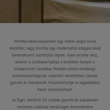
Mintha belecsöppenne egy vidéki angol kúria
életébe; vagy mintha egy modernebb eleganciával
berendezett kastélyba lépne: ilyen érzése lesz,
amikor a szobakártyával a kezében benyit a
kiválasztott szobába. Minden szoba minőségi,
prémiumkategóriás valamint mindehhez társuló
gyerek és bababarát felszereltsége is egyedülálló
hazai viszonylatban.
Az Eger melletti 50 szobás gyerek és bababarát
wellness szálloda barátságos berendezése