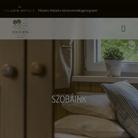
Hilaris Hotels törzsvendégprogram
SZOBÁINK