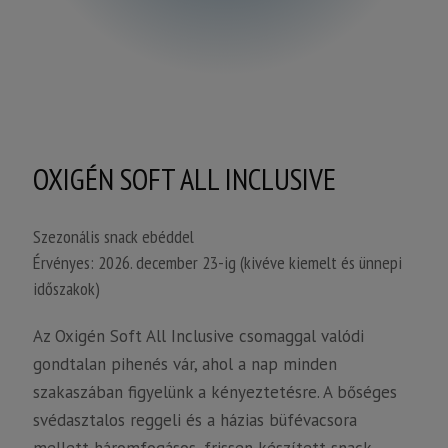
OXIGÉN SOFT ALL INCLUSIVE
Szezonális snack ebéddel
Érvényes: 2026. december 23-ig (kivéve kiemelt és ünnepi
időszakok)
Az Oxigén Soft All Inclusive csomaggal valódi
gondtalan pihenés vár, ahol a nap minden
szakaszában figyelünk a kényeztetésre. A bőséges
svédasztalos reggeli és a házias büfévacsora