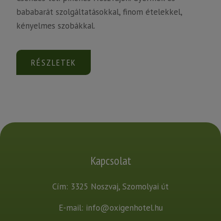
bababarát szolgáltatásokkal, finom ételekkel,
kényelmes szobákkal.
RÉSZLETEK
Kapcsolat
Cím: 3325 Noszvaj, Szomolyai út
E-mail:
info@oxigenhotel.hu