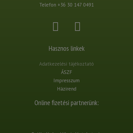
Telefon
+36 30 147 0491
Hasznos linkek
Adatkezelési tájékoztató
ÁSZF
Impresszum
Házirend
Online fizetési partnerünk: